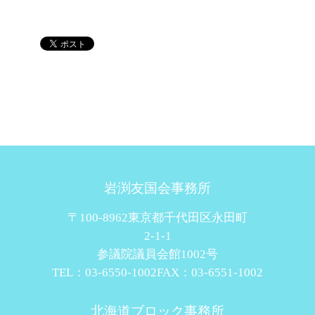
岩渕友国会事務所
〒100-8962東京都千代田区永田町
2-1-1
参議院議員会館1002号
TEL：03-6550-1002
FAX：03-6551-1002
北海道ブロック事務所