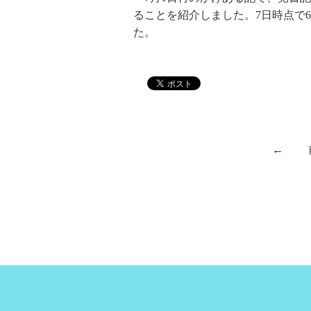
ることを紹介しました。7日時点で6
た。
←