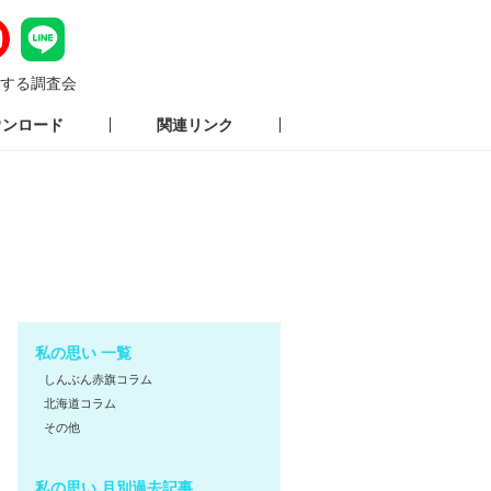
する調査会
ウンロード
関連リンク
私の思い 一覧
しんぶん赤旗コラム
北海道コラム
その他
私の思い 月別過去記事