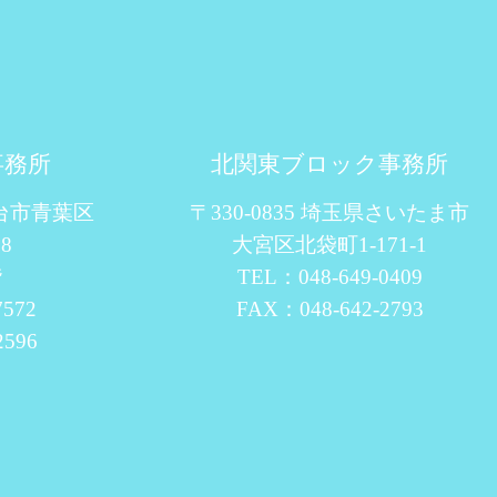
事務所
北関東ブロック事務所
仙台市青葉区
〒330-0835 埼玉県さいたま市
8
大宮区北袋町1-171-1
階
TEL：048-649-0409
7572
FAX：048-642-2793
2596