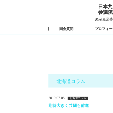
日本共
参議院
経済産業委
国会質問
プロフィー
北海道コラム
2019.07.08
北海道コラム
期待大きく共闘も前進