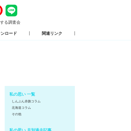
する調査会
ウンロード
関連リンク
私の思い 一覧
しんぶん赤旗コラム
北海道コラム
その他
私の思い 月別過去記事