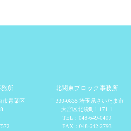
事務所
北関東ブロック事務所
仙台市青葉区
〒330-0835 埼玉県さいたま市
8
大宮区北袋町1-171-1
階
TEL：048-649-0409
7572
FAX：048-642-2793