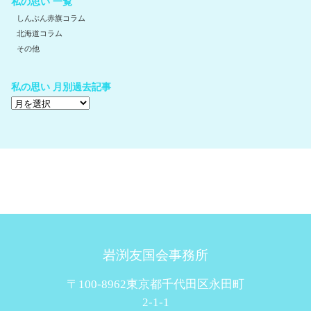
私の思い 一覧
しんぶん赤旗コラム
北海道コラム
その他
私の思い 月別過去記事
岩渕友国会事務所
〒100-8962東京都千代田区永田町
2-1-1