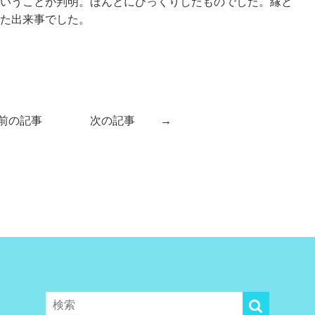
いうことが判明。ほんとにびっくりしたものでした。縁と
た出来事でした。
前の記事
次の記事
→