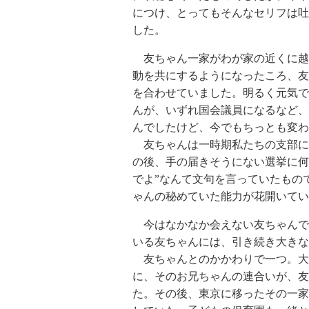
につけ、とってもそんなセリフは吐
した。
友ちゃん一家がわが家の近くに越
動を共にするようになったころ、友
を合わせていました。明るく元気で
んが、いずれ国会議員になるなど、
んでしたけど、今でもちっとも変わ
友ちゃんは一時期私たちの支部に
の後、手の届きそうにない選挙に何
でよ”なんて文句を言っていたもの
ゃんの秘めていた能力が花開いてい
今はなかなか会えない友ちゃんで
いる友ちゃんには、引き続き大きな
友ちゃんとのかかわりで一つ。大
に、そのお兄ちゃんの連合いが、友
た。その後、東京に移ったその一家