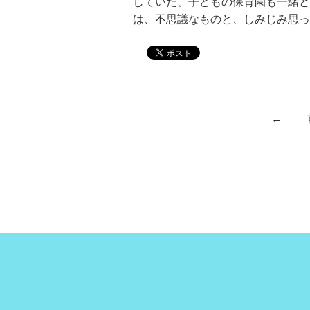
していた、子どもの保育園も一緒と
は、不思議なものと、しみじみ思っ
←