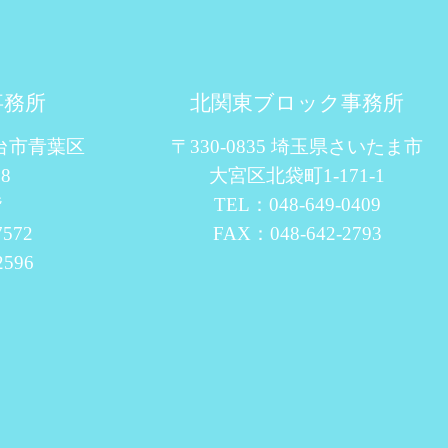
事務所
北関東ブロック事務所
仙台市青葉区
〒330-0835 埼玉県さいたま市
8
大宮区北袋町1-171-1
階
TEL：048-649-0409
7572
FAX：048-642-2793
2596