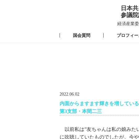
日本共
参議院
経済産業委
国会質問
プロフィー
2022.06.02
内面からますます輝きを増してい
第3支部・本間二三
以前私は”友ちゃんは私の娘みたい
に吹聴していたものでしたが、今や