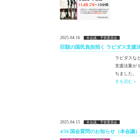
2025.04.16
本会議、予算委員会
巨額の国民負担招く ラピダス支援
ラピダスな
支援法案が
ちました。 
きを読む »
2025.04.15
本会議、予算委員会
4/16 国会質問のお知らせ（本会議）