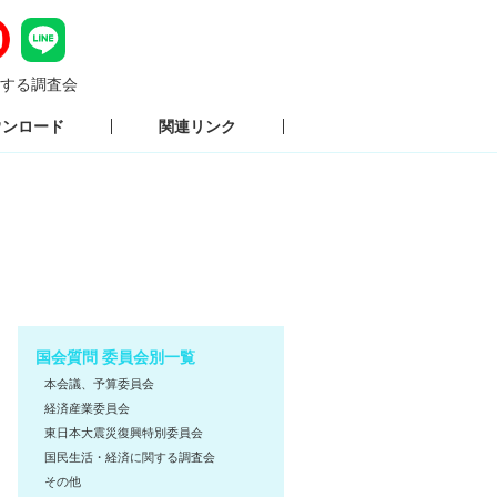
する調査会
ウンロード
関連リンク
国会質問 委員会別一覧
本会議、予算委員会
経済産業委員会
東日本大震災復興特別委員会
国民生活・経済に関する調査会
その他