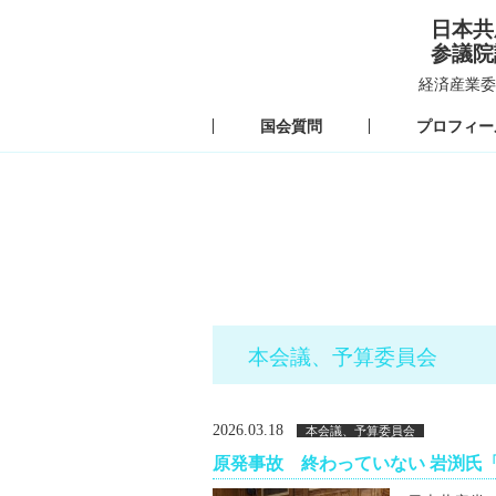
日本共
参議院
経済産業委
国会質問
プロフィー
本会議、予算委員会
2026.03.18
本会議、予算委員会
原発事故 終わっていない 岩渕氏