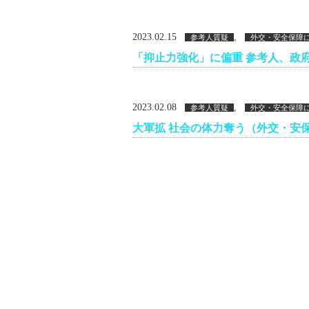
2023.02.15
,
参考人質疑
外交・安全保障
「抑止力強化」に偏重 参考人、政
2023.02.08
,
参考人質疑
外交・安全保障
大軍拡 社会の体力奪う（外交・安