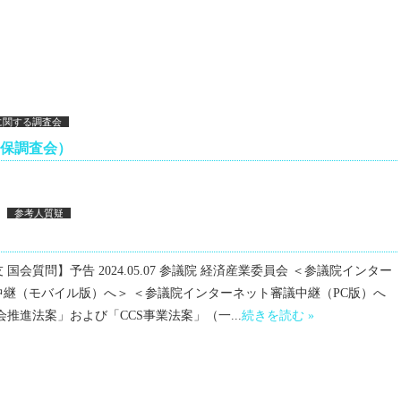
に関する調査会
安保調査会）
参考人質疑
国会質問】予告 2024.05.07 参議院 経済産業委員会 ＜参議院インター
中継（モバイル版）へ＞ ＜参議院インターネット審議中継（PC版）へ
会推進法案」および「CCS事業法案」（一...
続きを読む »