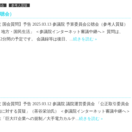
員会
参考人質疑
公聴会）
国会質問】予告 2025.03.13 参議院 予算委員会公聴会（参考人質疑）
・地方・国民生活」 ＜参議院インターネット審議中継へ＞ 質問は、
～12分間の予定です。 会議録等は後日、...
続きを読む »
国会質問】予告 2025.03.12 参議院 議院運営委員会 「公正取引委員会
信に対する質疑」（茶谷栄治氏） ＜参議院インターネット審議中継へ＞
「巨大IT企業への規制／大手電力カルテ...
続きを読む »