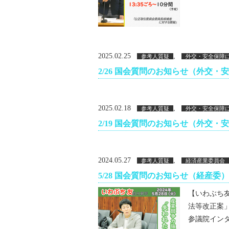
2025.02.25
,
参考人質疑
外交・安全保障
2/26 国会質問のお知らせ（外交・
2025.02.18
,
参考人質疑
外交・安全保障
2/19 国会質問のお知らせ（外交・
2024.05.27
,
参考人質疑
経済産業委員会
5/28 国会質問のお知らせ（経産委）
【いわぶち友 
法等改正案
参議院インタ