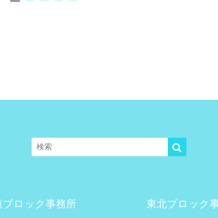
道ブロック事務所
東北ブロック