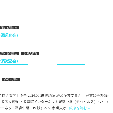
に関する調査会
安保調査会）
に関する調査会
参考人質疑
安保調査会）
参考人質疑
国会質問】予告 2024.05.28 参議院 経済産業委員会 「産業競争力強化
」参考人質疑 ＜参議院インターネット審議中継（モバイル版）へ＞ ＜
ーネット審議中継（PC版）へ＞ 参考人か...
続きを読む »