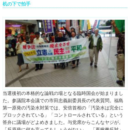
机の下で拍手
当選後初の本格的な論戦の場となる臨時国会が始まりまし
た。参議院本会議での市田忠義副委員長の代表質問。福島
第一原発の汚染水対策では、安倍首相の「汚染水は完全に
ブロックされている」「コントロールされている」という
答弁に議場がどよめきました。与党席からこんなヤジが。
「反原発に何を言ってもしょうがない」。「再稼働反対」