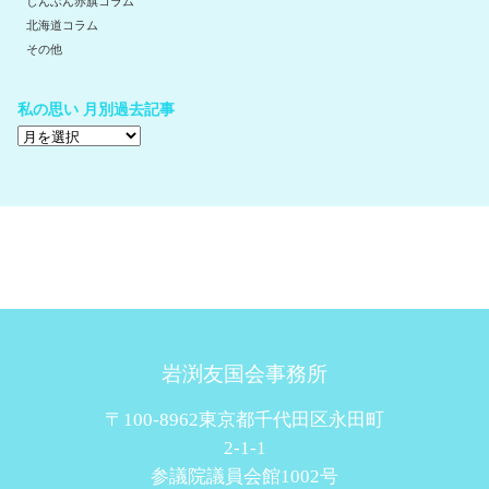
しんぶん赤旗コラム
北海道コラム
その他
私の思い 月別過去記事
岩渕友国会事務所
〒100-8962東京都千代田区永田町
2-1-1
参議院議員会館1002号