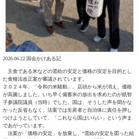
2026.06.22 国会かけある記
主食である米などの需給の安定と価格の安定を目的とし
た食糧法改正案が審議されています。
２０２４年、「令和の米騒動」。店頭から米が消え、価格
が高騰しました。いち早く備蓄米の放出を求めたのが紙智
子参議院議員（当時）でした。国は、そうした声を聞かな
かった反省もなく、法案では生産者と自治体に責任を押し
つけようとしていて、「これなら国はいらい」という声ま
であがっています。
法案が「価格の安定」を放棄し、“需給の安定を図った結