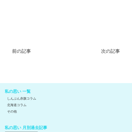
前の記事
次の記事
私の思い 一覧
しんぶん赤旗コラム
北海道コラム
その他
私の思い 月別過去記事