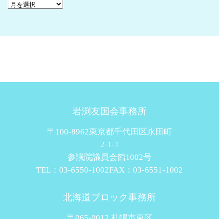
岩渕友国会事務所
〒100-8962東京都千代田区永田町
2-1-1
参議院議員会館1002号
TEL：03-6550-1002
FAX：03-6551-1002
北海道ブロック事務所
〒065-0012 札幌市東区