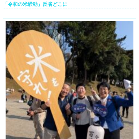
「令和の米騒動」反省どこに