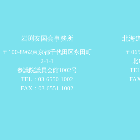
岩渕友国会事務所
北海
〒100-8962東京都千代田区永田町
〒06
2-1-1
北
参議院議員会館1002号
TEL
TEL：03-6550-1002
FAX
FAX：03-6551-1002