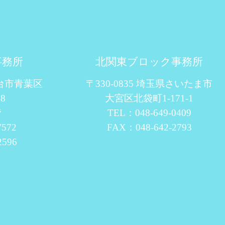
事務所
北関東ブロック事務所
仙台市青葉区
〒330-0835 埼玉県さいたま市
8
大宮区北袋町1-171-1
階
TEL：048-649-0409
7572
FAX：048-642-2793
2596