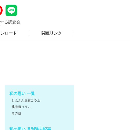
する調査会
ウンロード
関連リンク
私の思い 一覧
しんぶん赤旗コラム
北海道コラム
その他
私の思い 月別過去記事