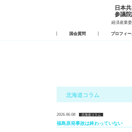
日本共
参議院
経済産業委
国会質問
プロフィー
北海道コラム
2026.06.08
北海道コラム
福島原発事故は終わっていない