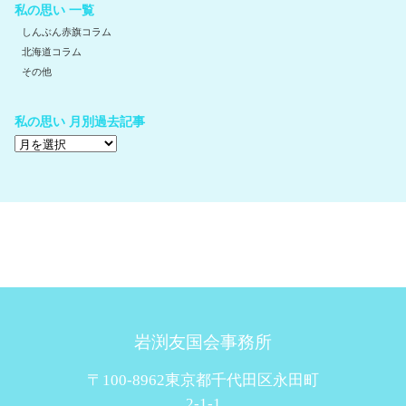
私の思い 一覧
しんぶん赤旗コラム
北海道コラム
その他
私の思い 月別過去記事
岩渕友国会事務所
〒100-8962東京都千代田区永田町
2-1-1