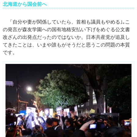
北海道から国会前へ
「自分や妻が関係していたら、首相も議員もやめる｣｡こ
の発言が森友学園への国有地格安払い下げをめぐる公文書
改ざんの出発点だったのではないか。日本共産党が追及し
てきたことは、いまや誰もがそうだと思うこの問題の本質
です。