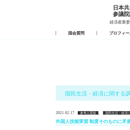
日本共
参議院
経済産業委
国会質問
プロフィー
国民生活・経済に関する
2021.02.17
,
参考人質疑
国民生活・経済
外国人技能実習 制度そのものに矛