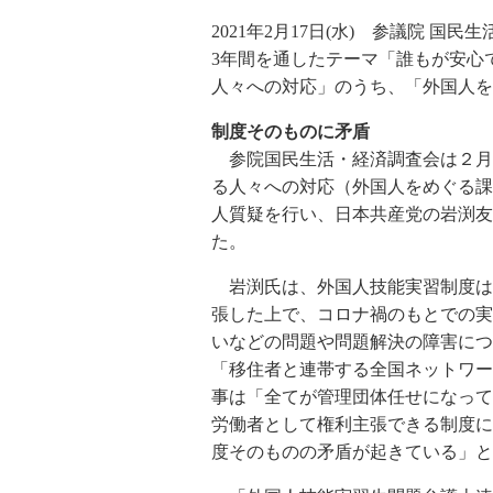
2021年2月17日(水) 参議院 国
3年間を通したテーマ「誰もが安心
人々への対応」のうち、「外国人を
制度そのものに矛盾
参院国民生活・経済調査会は２月
る人々への対応（外国人をめぐる課
人質疑を行い、日本共産党の岩渕友
た。
岩渕氏は、外国人技能実習制度は
張した上で、コロナ禍のもとでの実
いなどの問題や問題解決の障害につ
「移住者と連帯する全国ネットワー
事は「全てが管理団体任せになって
労働者として権利主張できる制度に
度そのものの矛盾が起きている」と