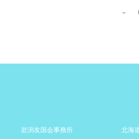
←
岩渕友国会事務所
北海