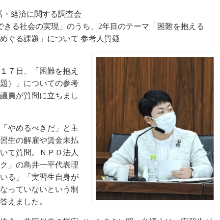
民生活・経済に関する調査会
できる社会の実現」のうち、2年目のテーマ「困難を抱える
めぐる課題」について 参考人質疑
１７日、「困難を抱え
題）」についての参考
議員が質問に立ちまし
「やめるべきだ」と主
習生の解雇や賃金未払
いて質問。ＮＰＯ法人
ク」の鳥井一平代表理
いる」「実習生自身が
なっていないという制
答えました。