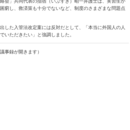
絡会」共同代表の指宿（いぶすき）昭一弁護士は、実習生が
困窮し、救済策も十分でないなど、制度のさまざまな問題点
出した入管法改定案には反対だとして、「本当に外国人の人
でいただきたい」と強調しました。
議事録が開きます）