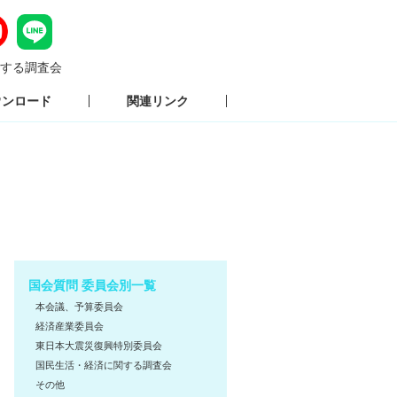
する調査会
ウンロード
関連リンク
国会質問 委員会別一覧
本会議、予算委員会
経済産業委員会
東日本大震災復興特別委員会
国民生活・経済に関する調査会
その他