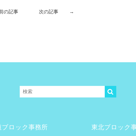
前の記事
次の記事
→
道ブロック事務所
東北ブロック